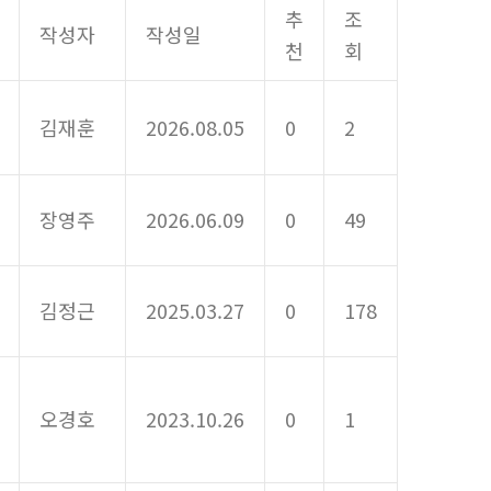
추
조
작성자
작성일
천
회
김재훈
2026.08.05
0
2
장영주
2026.06.09
0
49
김정근
2025.03.27
0
178
오경호
2023.10.26
0
1