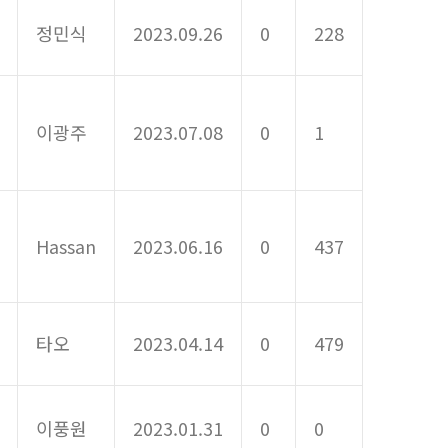
정민식
2023.09.26
0
228
이광주
2023.07.08
0
1
Hassan
2023.06.16
0
437
타오
2023.04.14
0
479
이풍원
2023.01.31
0
0