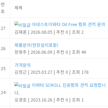
번
제목
호
아네스트이와타 Oil Free 펌프 견적 문의
27
김재훈
|
2026.08.05
|
추천 0
|
조회 2
제품문의(현장설치포함)
26
장영주
|
2026.06.09
|
추천 0
|
조회 49
가격문의
25
김정근
|
2025.03.27
|
추천 0
|
조회 178
이와타 SCROLL 진공펌프 견적 요청합니
24
다.
오경호
|
2023.10.26
|
추천 0
|
조회 1