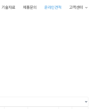
기술자료
제품문의
온라인견적
고객센터