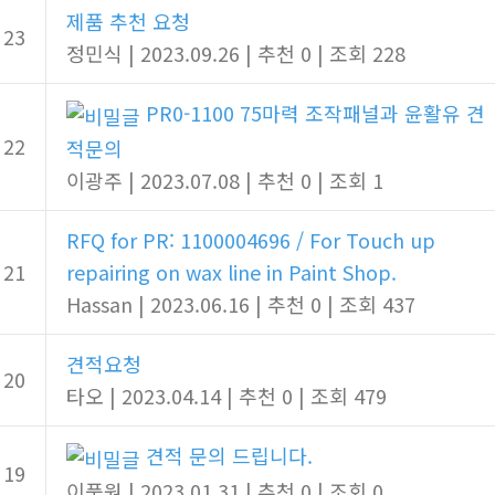
제품 추천 요청
23
정민식
|
2023.09.26
|
추천 0
|
조회 228
PR0-1100 75마력 조작패널과 윤활유 견
22
적문의
이광주
|
2023.07.08
|
추천 0
|
조회 1
RFQ for PR: 1100004696 / For Touch up
21
repairing on wax line in Paint Shop.
Hassan
|
2023.06.16
|
추천 0
|
조회 437
견적요청
20
타오
|
2023.04.14
|
추천 0
|
조회 479
견적 문의 드립니다.
19
이풍원
|
2023.01.31
|
추천 0
|
조회 0