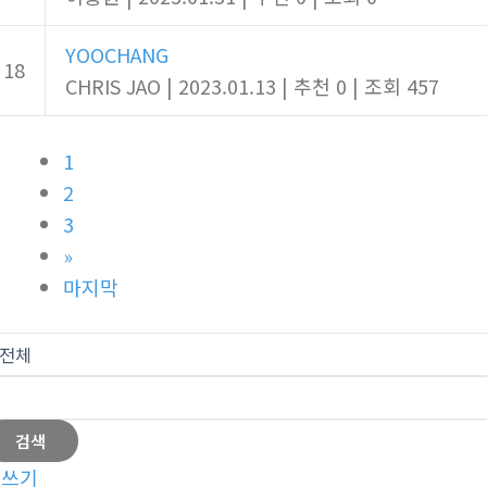
YOOCHANG
18
CHRIS JAO
|
2023.01.13
|
추천 0
|
조회 457
1
2
3
»
마지막
검색
글쓰기