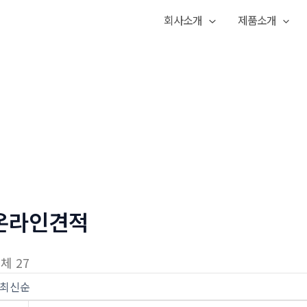
회사소개
제품소개
온라인견적
체 27